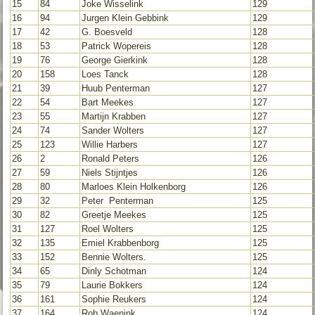
15
84
Joke Wisselink
129
16
94
Jurgen Klein Gebbink
129
17
42
G. Boesveld
128
18
53
Patrick Wopereis
128
19
76
George Gierkink
128
20
158
Loes Tanck
128
21
39
Huub Penterman
127
22
54
Bart Meekes
127
23
55
Martijn Krabben
127
24
74
Sander Wolters
127
25
123
Willie Harbers
127
26
2
Ronald Peters
126
27
59
Niels Stijntjes
126
28
80
Marloes Klein Holkenborg
126
29
32
Peter Penterman
125
30
82
Greetje Meekes
125
31
127
Roel Wolters
125
32
135
Emiel Krabbenborg
125
33
152
Bennie Wolters.
125
34
65
Dinly Schotman
124
35
79
Laurie Bokkers
124
36
161
Sophie Reukers
124
37
164
Rob Waenink
124